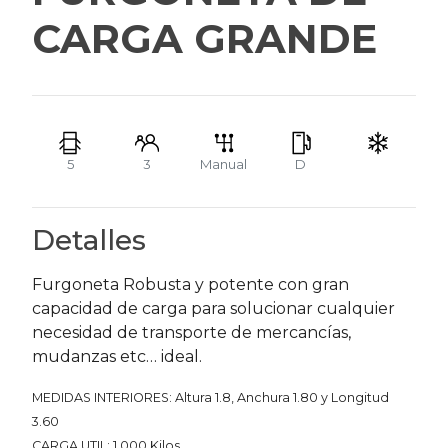
CARGA GRANDE
5
3
Manual
D
Detalles
Furgoneta Robusta y potente con gran
capacidad de carga para solucionar cualquier
necesidad de transporte de mercancías,
mudanzas etc… ideal.
MEDIDAS INTERIORES: Altura 1.8, Anchura 1.80 y Longitud
3.60
CARGA UTIL: 1.000 Kilos