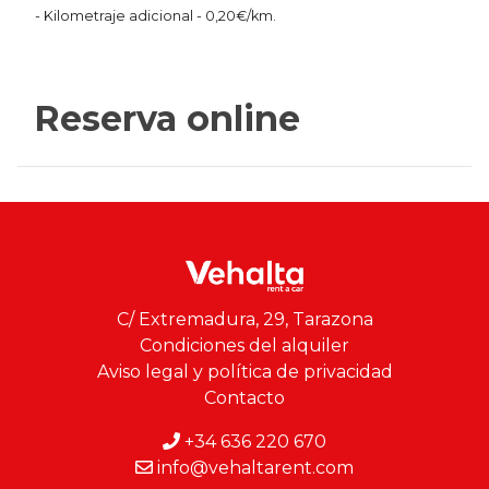
- Kilometraje adicional - 0,20€/km.
Reserva online
C/ Extremadura, 29, Tarazona
Condiciones del alquiler
Aviso legal y política de privacidad
Contacto
+34 636 220 670
info@vehaltarent.com