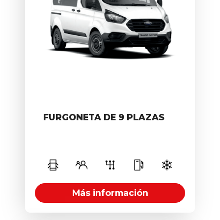
FURGONETA DE 9 PLAZAS
5
9
Manual
D
Más información