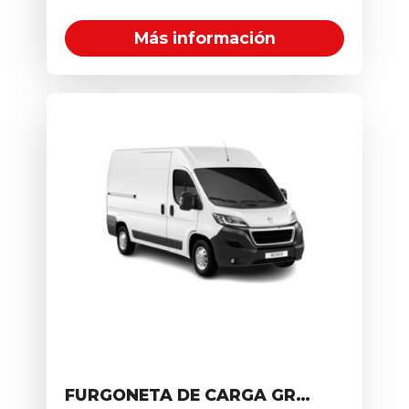
5
5
Manual
G
Más información
FURGONETA DE CARGA GRANDE