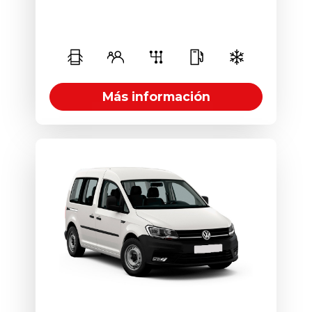
5
3
Manual
D
Más información