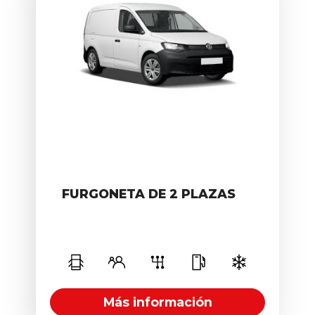
FURGONETA DE 2 PLAZAS
5
2
Manual
D
Más información